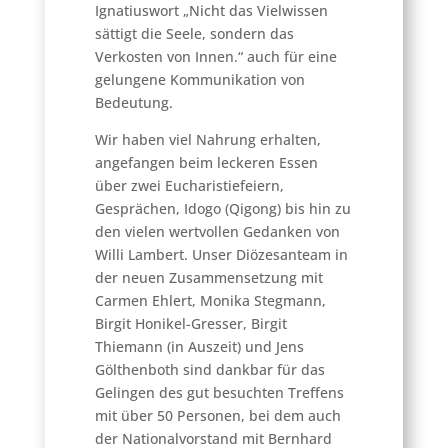
Ignatiuswort „Nicht das Vielwissen
sättigt die Seele, sondern das
Verkosten von Innen.“ auch für eine
gelungene Kommunikation von
Bedeutung.
Wir haben viel Nahrung erhalten,
angefangen beim leckeren Essen
über zwei Eucharistiefeiern,
Gesprächen, Idogo (Qigong) bis hin zu
den vielen wertvollen Gedanken von
Willi Lambert. Unser Diözesanteam in
der neuen Zusammensetzung mit
Carmen Ehlert, Monika Stegmann,
Birgit Honikel-Gresser, Birgit
Thiemann (in Auszeit) und Jens
Gölthenboth sind dankbar für das
Gelingen des gut besuchten Treffens
mit über 50 Personen, bei dem auch
der Nationalvorstand mit Bernhard