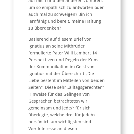
auf mich und den anderen zu hören,
um so empathisch zu antworten oder
auch mal zu schweigen? Bin ich
lernfähig und bereit, meine Haltung
zu überdenken?
Basierend auf diesem Brief von
Ignatius an seine Mitbrüder
formulierte Pater Willi Lambert 14
Perspektiven und Regeln der Kunst
der Kommunikation im Geist von
Ignatius mit der Überschrift „Die
Liebe besteht im Mitteilen von beiden
Seiten“. Diese sehr „alltagsgerechten“
Hinweise für das Gelingen von
Gesprächen betrachteten wir
gemeinsam und jede/r für sich
überlegte, welche drei für jede/n
persönlich am wichtigsten sind.
Wer Interesse an diesen