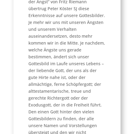
der Angst“ von Fritz Riemann
übertrug Peter Köster SJ diese
Erkenntnisse auf unsere Gottesbilder.
Je mehr wir uns mit unseren Ängsten
und unserem Verhalten
auseinandersetzen, desto mehr
kommen wir in die Mitte. Je nachdem,
welche Ängste uns gerade
bestimmen, ändert sich unser
Gottesbild im Laufe unseres Lebens –
der liebende Gott, der uns als der
gute Hirte nahe ist, oder der
allmächtige, ferne Schöpfergott; der
alttestamentarische, treue und
gerechte Richtergott oder der
Exodusgott, der in die Freiheit führt.
Den einen Gott hinter den vielen
Gottesbildern zu finden, der alle
unsere Namen und Vorstellungen
übersteigt und den wir nicht