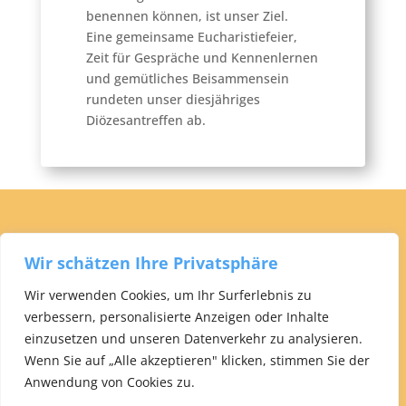
benennen können, ist unser Ziel.
Eine gemeinsame Eucharistiefeier,
Zeit für Gespräche und Kennenlernen
und gemütliches Beisammensein
rundeten unser diesjähriges
Diözesantreffen ab.
Wir schätzen Ihre Privatsphäre
Wir verwenden Cookies, um Ihr Surferlebnis zu
verbessern, personalisierte Anzeigen oder Inhalte
GCL Diözesangemeinschaft Rottenburg-Stuttgart ©
einzusetzen und unseren Datenverkehr zu analysieren.
2026
Wenn Sie auf „Alle akzeptieren" klicken, stimmen Sie der
Anwendung von Cookies zu.